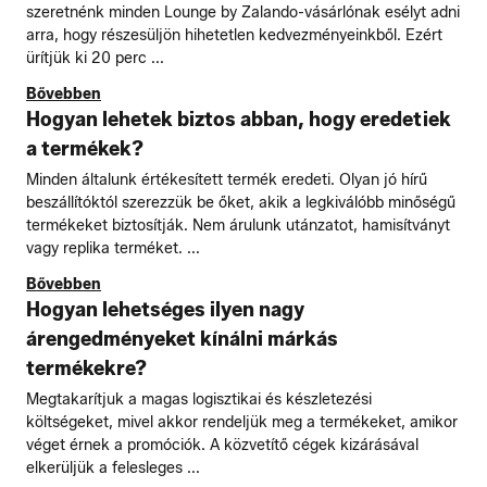
szeretnénk minden Lounge by Zalando-vásárlónak esélyt adni
arra, hogy részesüljön hihetetlen kedvezményeinkből. Ezért
ürítjük ki 20 perc ...
Bővebben
Hogyan lehetek biztos abban, hogy eredetiek
a termékek?
Minden általunk értékesített termék eredeti. Olyan jó hírű
beszállítóktól szerezzük be őket, akik a legkiválóbb minőségű
termékeket biztosítják. Nem árulunk utánzatot, hamisítványt
vagy replika terméket. ...
Bővebben
Hogyan lehetséges ilyen nagy
árengedményeket kínálni márkás
termékekre?
Megtakarítjuk a magas logisztikai és készletezési
költségeket, mivel akkor rendeljük meg a termékeket, amikor
véget érnek a promóciók. A közvetítő cégek kizárásával
elkerüljük a felesleges ...