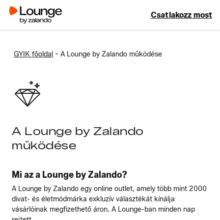
Csatlakozz most
-
GYIK főoldal
A Lounge by Zalando működése
A Lounge by Zalando
működése
Mi az a Lounge by Zalando?
A Lounge by Zalando egy online outlet, amely több mint 2000
divat- és életmódmárka exkluzív választékát kínálja
vásárlóinak megfizethető áron. A Lounge-ban minden nap
rejtett ...