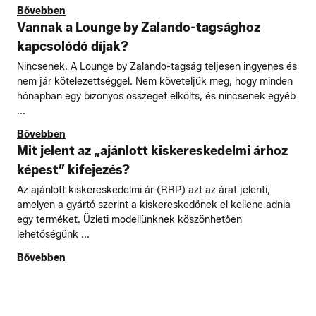
Bővebben
Vannak a Lounge by Zalando-tagsághoz
kapcsolódó díjak?
Nincsenek. A Lounge by Zalando-tagság teljesen ingyenes és
nem jár kötelezettséggel. Nem követeljük meg, hogy minden
hónapban egy bizonyos összeget elkölts, és nincsenek egyéb
...
Bővebben
Mit jelent az „ajánlott kiskereskedelmi árhoz
képest” kifejezés?
Az ajánlott kiskereskedelmi ár (RRP) azt az árat jelenti,
amelyen a gyártó szerint a kiskereskedőnek el kellene adnia
egy terméket. Üzleti modellünknek köszönhetően
lehetőségünk ...
Bővebben