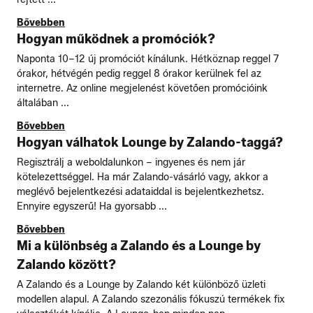
Bővebben
Hogyan működnek a promóciók?
Naponta 10–12 új promóciót kínálunk. Hétköznap reggel 7
órakor, hétvégén pedig reggel 8 órakor kerülnek fel az
internetre. Az online megjelenést követően promócióink
általában ...
Bővebben
Hogyan válhatok Lounge by Zalando-taggá?
Regisztrálj a weboldalunkon – ingyenes és nem jár
kötelezettséggel. Ha már Zalando-vásárló vagy, akkor a
meglévő bejelentkezési adataiddal is bejelentkezhetsz.
Ennyire egyszerű! Ha gyorsabb ...
Bővebben
Mi a különbség a Zalando és a Lounge by
Zalando között?
A Zalando és a Lounge by Zalando két különböző üzleti
modellen alapul. A Zalando szezonális fókuszú termékek fix