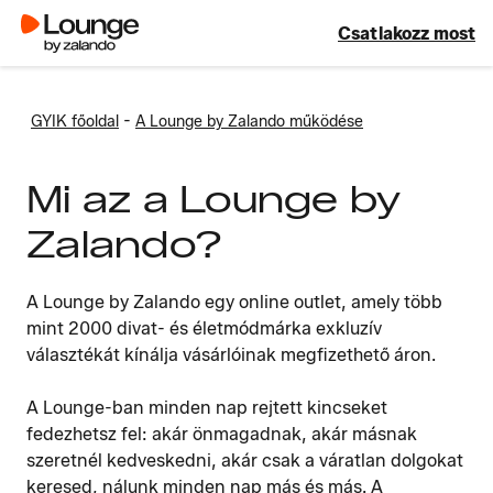
Csatlakozz most
-
GYIK főoldal
A Lounge by Zalando működése
Mi az a Lounge by
Zalando?
A Lounge by Zalando egy online outlet, amely több
mint 2000 divat- és életmódmárka exkluzív
választékát kínálja vásárlóinak megfizethető áron.
A Lounge-ban minden nap rejtett kincseket
fedezhetsz fel: akár önmagadnak, akár másnak
szeretnél kedveskedni, akár csak a váratlan dolgokat
keresed, nálunk minden nap más és más. A