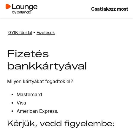
Csatlakozz most
-
GYIK főoldal
Fizetések
Fizetés
bankkártyával
Milyen kártyákat fogadtok el?
Mastercard
Visa
American Express.
Kérjük, vedd figyelembe: