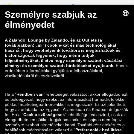
zalando-lounge.be
zalando-lounge.se
zalando-lounge.fi
zalando-lounge.dk
zalando-lounge.co.uk
zalando-lounge.pl
zalando-prive.es
zalando-lounge.cz
zalando-lounge.lt
zalando-lounge.sk
zalando-lounge.ro
zalando-lounge.hr
zalando-lounge.si
zalando-lounge.hu
zalando-lounge.lu
zalando-lounge.ee
zalando-lounge.lv
zalando-lounge.no