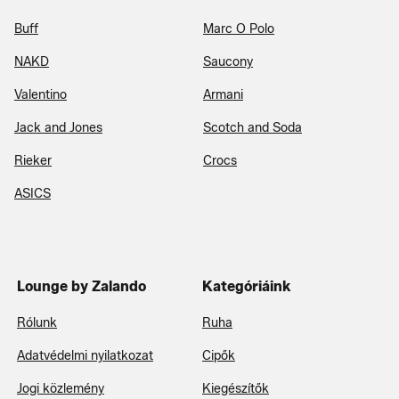
Buff
Marc O Polo
NAKD
Saucony
Valentino
Armani
Jack and Jones
Scotch and Soda
Rieker
Crocs
ASICS
Lounge by Zalando
Kategóriáink
Rólunk
Ruha
Adatvédelmi nyilatkozat
Cipők
Jogi közlemény
Kiegészítők