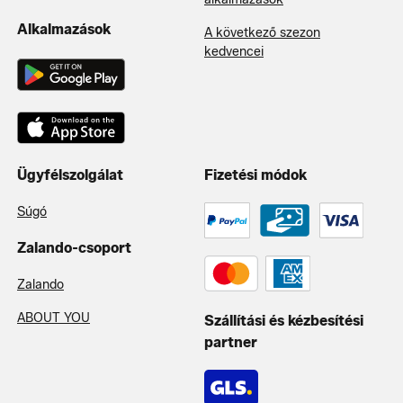
Alkalmazások
A következő szezon
kedvencei
Ügyfélszolgálat
Fizetési módok
Súgó
Zalando-csoport
Zalando
ABOUT YOU
Szállítási és kézbesítési
partner