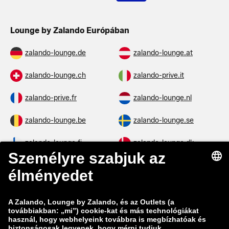
Lounge by Zalando Európában
zalando-lounge.de
zalando-lounge.at
zalando-lounge.ch
zalando-prive.it
zalando-prive.fr
zalando-lounge.nl
zalando-lounge.be
zalando-lounge.se
zalando-lounge.fi
zalando-lounge.dk
zalando-lounge.co.uk
zalando-lounge.pl
zalando-prive.es
zalando-lounge.cz
zalando-lounge.lt
zalando-lounge.sk