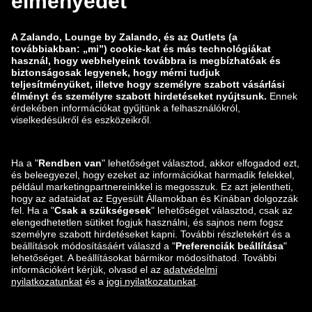
zalando-lounge.co.uk
zalando-lounge.pl
zalando-prive.es
zalando-lounge.cz
zalando-lounge.lt
zalando-lounge.sk
zalando-lounge.ro
zalando-lounge.hr
zalando-lounge.si
zalando-lounge.hu
zalando-lounge.lu
zalando-lounge.ee
zalando-lounge.lv
zalando-lounge.no
Itt is megtalálsz
minket:
Facebook
Instagram