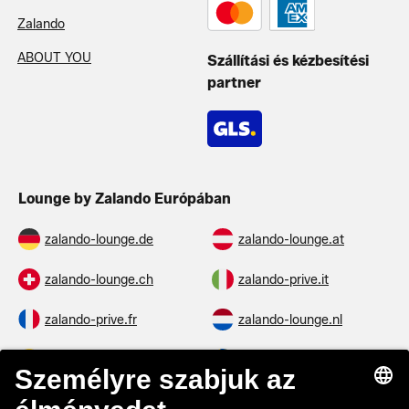
Zalando
ABOUT YOU
Szállítási és kézbesítési
partner
Lounge by Zalando Európában
zalando-lounge.de
zalando-lounge.at
zalando-lounge.ch
zalando-prive.it
zalando-prive.fr
zalando-lounge.nl
zalando-lounge.be
zalando-lounge.se
zalando-lounge.fi
zalando-lounge.dk