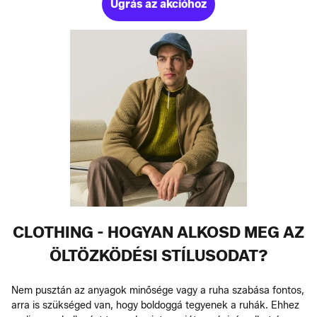
Ugrás az akcióhoz
CLOTHING - HOGYAN ALKOSD MEG AZ
ÖLTÖZKÖDÉSI STÍLUSODAT?
Nem pusztán az anyagok minősége vagy a ruha szabása fontos,
arra is szükséged van, hogy boldoggá tegyenek a ruhák. Ehhez