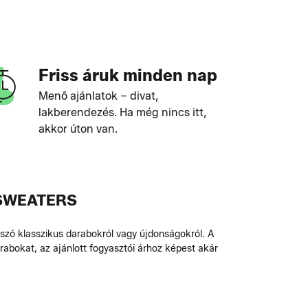
Friss áruk minden nap
Menő ajánlatok – divat,
lakberendezés. Ha még nincs itt,
akkor úton van.
 SWEATERS
szó klasszikus darabokról vagy újdonságokról. A
rabokat, az ajánlott fogyasztói árhoz képest akár