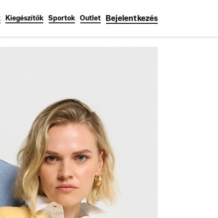
Bejelentkezés
k
Kiegészítők
Sportok
Outlet