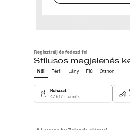
Regisztrálj és fedezd fel
Stílusos megjelenés 
Női
Férfi
Lány
Fiú
Otthon
Ruházat
47 517+ termék