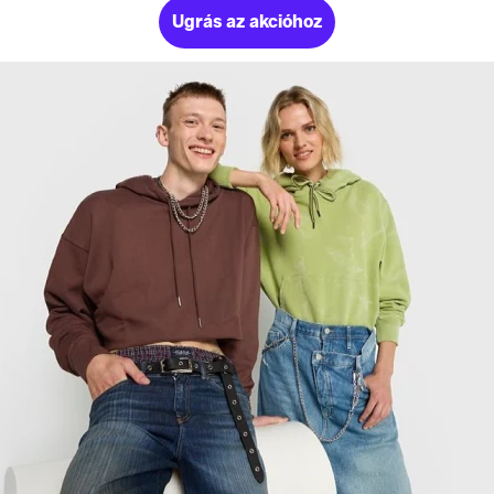
Ugrás az akcióhoz