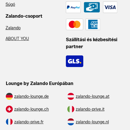
Súgó
Zalando-csoport
Zalando
ABOUT YOU
Szállítási és kézbesítési
partner
Lounge by Zalando Európában
zalando-lounge.de
zalando-lounge.at
zalando-lounge.ch
zalando-prive.it
zalando-prive.fr
zalando-lounge.nl