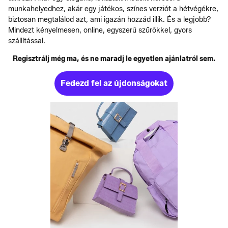
munkahelyedhez, akár egy játékos, színes verziót a hétvégékre,
biztosan megtalálod azt, ami igazán hozzád illik. És a legjobb?
Mindezt kényelmesen, online, egyszerű szűrőkkel, gyors
szállítással.
Regisztrálj még ma, és ne maradj le egyetlen ajánlatról sem.
Fedezd fel az újdonságokat