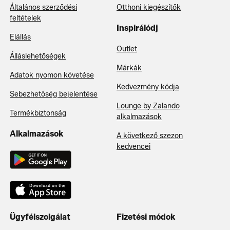
Általános szerződési
Otthoni kiegészítők
feltételek
Inspirálódj
Elállás
Outlet
Álláslehetőségek
Márkák
Adatok nyomon követése
Kedvezmény kódja
Sebezhetőség bejelentése
Lounge by Zalando
Termékbiztonság
alkalmazások
Alkalmazások
A következő szezon
kedvencei
Ügyfélszolgálat
Fizetési módok