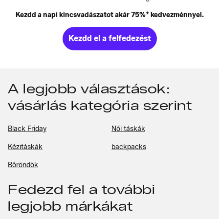
Kezdd a napi kincsvadászatot akár 75%* kedvezménnyel.
Kezdd el a felfedezést
A legjobb választások:
vásárlás kategória szerint
Black Friday
Női táskák
Kézitáskák
backpacks
Bőröndök
Fedezd fel a további
legjobb márkákat