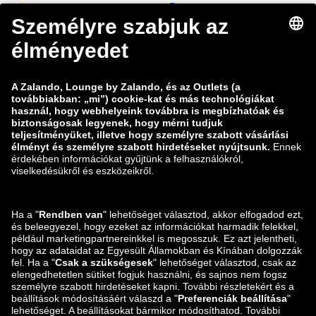
zalando-lounge.be
zalando-lounge.se
zalando-lounge.fi
zalando-lounge.dk
zalando-lounge.co.uk
zalando-lounge.pl
zalando-prive.es
zalando-lounge.cz
zalando-lounge.lt
zalando-lounge.sk
zalando-lounge.ro
zalando-lounge.hr
zalando-lounge.si
zalando-lounge.hu
zalando-lounge.lu
zalando-lounge.ee
zalando-lounge.lv
zalando-lounge.no